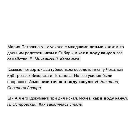
Мария Петровна <...> уехала с младшими детьми к каким-то
дальним родственникам в Сибирь, и
как в воду кануло
всё
семейство.
В. Михальский, Катенька.
Каждые четверть часа губвоенком осведомлялся у Чека, как
идёт розыск Викорста и Потапова. Но все усилия были
напрасны. Изменники
точно в воду канули
.
Н. Никитин,
Северная Аврора
.
⊡ - А я его [документ] три дня искал. Исчез,
как в воду канул
.
Н. Островский, Как закалялась сталь.