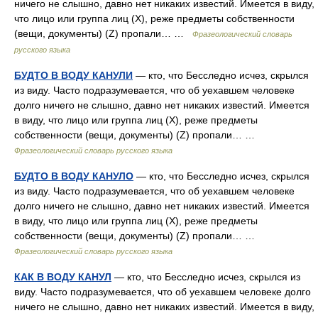
ничего не слышно, давно нет никаких известий. Имеется в виду,
что лицо или группа лиц (Х), реже предметы собственности
(вещи, документы) (Z) пропали… …
Фразеологический словарь
русского языка
БУДТО В ВОДУ КАНУЛИ
— кто, что Бесследно исчез, скрылся
из виду. Часто подразумевается, что об уехавшем человеке
долго ничего не слышно, давно нет никаких известий. Имеется
в виду, что лицо или группа лиц (Х), реже предметы
собственности (вещи, документы) (Z) пропали… …
Фразеологический словарь русского языка
БУДТО В ВОДУ КАНУЛО
— кто, что Бесследно исчез, скрылся
из виду. Часто подразумевается, что об уехавшем человеке
долго ничего не слышно, давно нет никаких известий. Имеется
в виду, что лицо или группа лиц (Х), реже предметы
собственности (вещи, документы) (Z) пропали… …
Фразеологический словарь русского языка
КАК В ВОДУ КАНУЛ
— кто, что Бесследно исчез, скрылся из
виду. Часто подразумевается, что об уехавшем человеке долго
ничего не слышно, давно нет никаких известий. Имеется в виду,