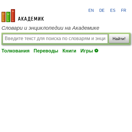
EN
DE
ES
FR
academic.ru
Словари и энциклопедии на Академике
Найти!
Толкования
Переводы
Книги
Игры ⚽