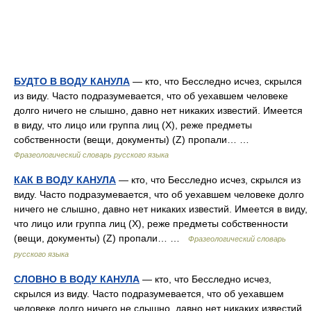
БУДТО В ВОДУ КАНУЛА
— кто, что Бесследно исчез, скрылся
из виду. Часто подразумевается, что об уехавшем человеке
долго ничего не слышно, давно нет никаких известий. Имеется
в виду, что лицо или группа лиц (Х), реже предметы
собственности (вещи, документы) (Z) пропали… …
Фразеологический словарь русского языка
КАК В ВОДУ КАНУЛА
— кто, что Бесследно исчез, скрылся из
виду. Часто подразумевается, что об уехавшем человеке долго
ничего не слышно, давно нет никаких известий. Имеется в виду,
что лицо или группа лиц (Х), реже предметы собственности
(вещи, документы) (Z) пропали… …
Фразеологический словарь
русского языка
СЛОВНО В ВОДУ КАНУЛА
— кто, что Бесследно исчез,
скрылся из виду. Часто подразумевается, что об уехавшем
человеке долго ничего не слышно, давно нет никаких известий.