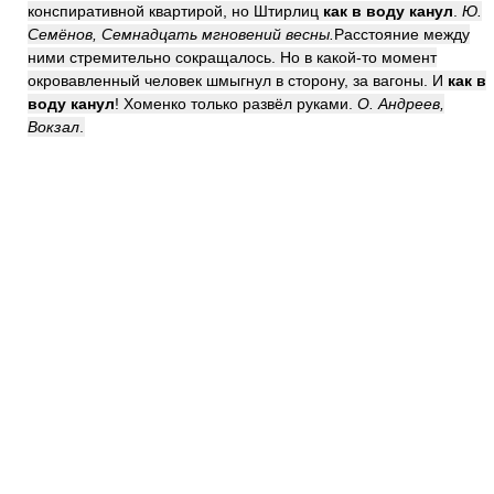
конспиративной квартирой, но Штирлиц
как в воду канул
.
Ю.
Семёнов, Семнадцать мгновений весны.
Расстояние между
ними стремительно сокращалось. Но в какой-то момент
окровавленный человек шмыгнул в сторону, за вагоны. И
как в
воду канул
! Хоменко только развёл руками.
О. Андреев,
Вокзал
.