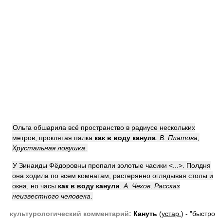
Ольга обшарила всё пространство в радиусе нескольких
метров, проклятая палка
как в воду канула
.
В. Платова,
Хрустальная ловушка
.
У Зинаиды Фёдоровны пропали золотые часики <...>. Полдня
она ходила по всем комнатам, растерянно оглядывая столы и
окна, но часы
как в воду канули
.
А. Чехов, Рассказ
неизвестного человека
.
культурологический комментарий:
Кануть
(
устар.
) - "быстро