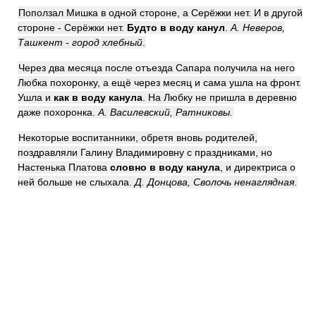
Поползал Мишка в одной стороне, а Серёжки нет. И в другой
стороне - Серёжки нет.
Будто в воду канул
.
А. Неверов,
Ташкент - город хлебный
.
Через два месяца после отъезда Сапара получила на него
Любка похоронку, а ещё через месяц и сама ушла на фронт.
Ушла и
как в воду канула
. На Любку не пришла в деревню
даже похоронка.
А. Василевский, Ратниковы.
Некоторые воспитанники, обретя вновь родителей,
поздравляли Галину Владимировну с праздниками, но
Настенька Платова
словно в воду канула
, и директриса о
ней больше не слыхала.
Д. Донцова, Сволочь ненаглядная
.